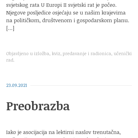
svjetskog rata U Europi II svjetski rat je počeo.
Njegove posljedice osjećaju se u našim krajevima
na političkom, društvenom i gospodarskom planu.
[…]
Objavljeno u
izložba
,
kviz
,
predavanje i radionica
,
učenički
rad
.
23.09.2021
Preobrazba
Iako je asocijacija na lektirni naslov trenutačna,