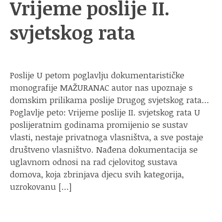
Vrijeme poslije II.
svjetskog rata
Poslije U petom poglavlju dokumentarističke
monografije MAŽURANAC autor nas upoznaje s
domskim prilikama poslije Drugog svjetskog rata…
Poglavlje peto: Vrijeme poslije II. svjetskog rata U
poslijeratnim godinama promijenio se sustav
vlasti, nestaje privatnoga vlasništva, a sve postaje
društveno vlasništvo. Nađena dokumentacija se
uglavnom odnosi na rad cjelovitog sustava
domova, koja zbrinjava djecu svih kategorija,
uzrokovanu […]