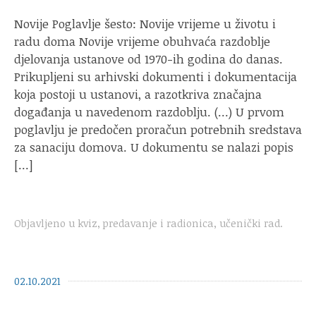
Novije Poglavlje šesto: Novije vrijeme u životu i
radu doma Novije vrijeme obuhvaća razdoblje
djelovanja ustanove od 1970-ih godina do danas.
Prikupljeni su arhivski dokumenti i dokumentacija
koja postoji u ustanovi, a razotkriva značajna
događanja u navedenom razdoblju. (…) U prvom
poglavlju je predočen proračun potrebnih sredstava
za sanaciju domova. U dokumentu se nalazi popis
[…]
Objavljeno u
kviz
,
predavanje i radionica
,
učenički rad
.
02.10.2021