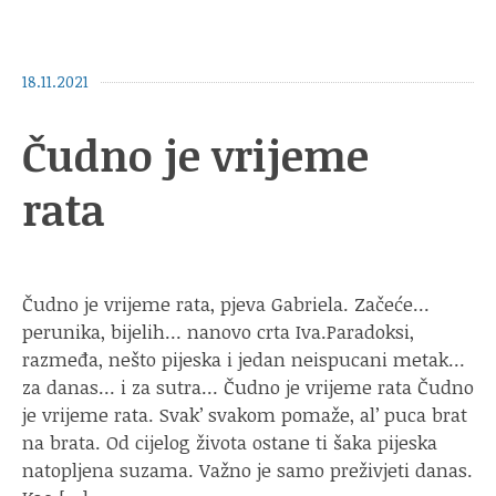
18.11.2021
Čudno je vrijeme
rata
Čudno je vrijeme rata, pjeva Gabriela. Začeće…
perunika, bijelih… nanovo crta Iva.Paradoksi,
razmeđa, nešto pijeska i jedan neispucani metak…
za danas… i za sutra… Čudno je vrijeme rata Čudno
je vrijeme rata. Svak’ svakom pomaže, al’ puca brat
na brata. Od cijelog života ostane ti šaka pijeska
natopljena suzama. Važno je samo preživjeti danas.