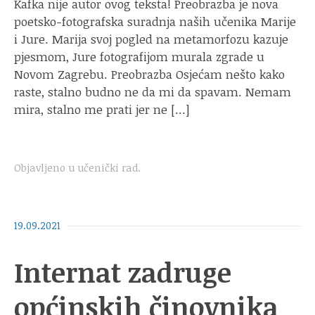
Kafka nije autor ovog teksta! Preobrazba je nova
poetsko-fotografska suradnja naših učenika Marije
i Jure. Marija svoj pogled na metamorfozu kazuje
pjesmom, Jure fotografijom murala zgrade u
Novom Zagrebu. Preobrazba Osjećam nešto kako
raste, stalno budno ne da mi da spavam. Nemam
mira, stalno me prati jer ne […]
Objavljeno u
učenički rad
.
19.09.2021
Internat zadruge
općinskih činovnika