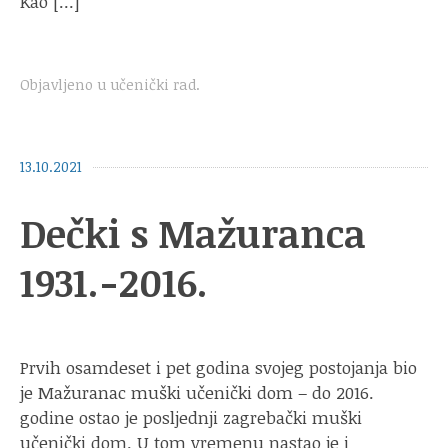
Kao […]
Objavljeno u
učenički rad
.
13.10.2021
Dečki s Mažuranca
1931.-2016.
Prvih osamdeset i pet godina svojeg postojanja bio
je Mažuranac muški učenički dom – do 2016.
godine ostao je posljednji zagrebački muški
učenički dom. U tom vremenu nastao je i