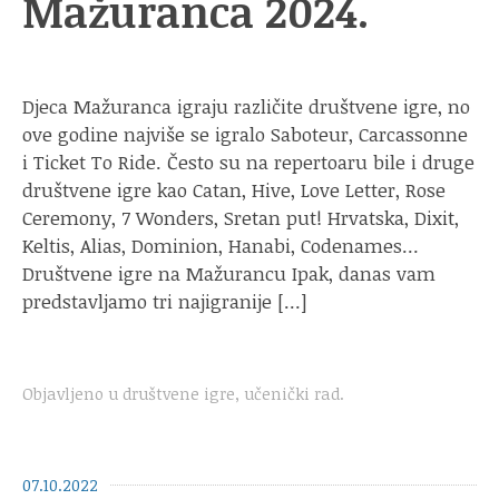
Mažuranca 2024.
Djeca Mažuranca igraju različite društvene igre, no
ove godine najviše se igralo Saboteur, Carcassonne
i Ticket To Ride. Često su na repertoaru bile i druge
društvene igre kao Catan, Hive, Love Letter, Rose
Ceremony, 7 Wonders, Sretan put! Hrvatska, Dixit,
Keltis, Alias, Dominion, Hanabi, Codenames…
Društvene igre na Mažurancu Ipak, danas vam
predstavljamo tri najigranije […]
Objavljeno u
društvene igre
,
učenički rad
.
07.10.2022