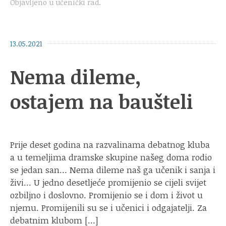
Objavljeno u
učenički rad
.
13.05.2021
Nema dileme,
ostajem na baušteli
Prije deset godina na razvalinama debatnog kluba
a u temeljima dramske skupine našeg doma rodio
se jedan san… Nema dileme naš ga učenik i sanja i
živi… U jedno desetljeće promijenio se cijeli svijet
ozbiljno i doslovno. Promijenio se i dom i život u
njemu. Promijenili su se i učenici i odgajatelji. Za
debatnim klubom […]