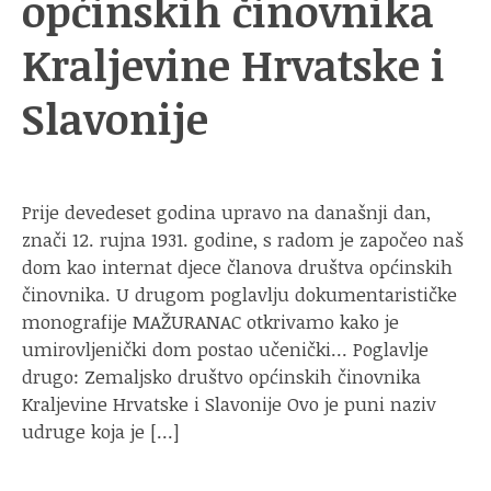
općinskih činovnika
Kraljevine Hrvatske i
Slavonije
Prije devedeset godina upravo na današnji dan,
znači 12. rujna 1931. godine, s radom je započeo naš
dom kao internat djece članova društva općinskih
činovnika. U drugom poglavlju dokumentarističke
monografije MAŽURANAC otkrivamo kako je
umirovljenički dom postao učenički… Poglavlje
drugo: Zemaljsko društvo općinskih činovnika
Kraljevine Hrvatske i Slavonije Ovo je puni naziv
udruge koja je […]