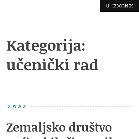
Skoči
IZBORNIK
do
sadržaja
Kategorija:
učenički rad
12.09.2021
Zemaljsko društvo