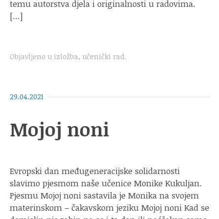
temu autorstva djela i originalnosti u radovima.
[…]
Objavljeno u
izložba
,
učenički rad
.
29.04.2021
Mojoj noni
Evropski dan međugeneracijske solidarnosti
slavimo pjesmom naše učenice Monike Kukuljan.
Pjesmu Mojoj noni sastavila je Monika na svojem
materinskom – čakavskom jeziku Mojoj noni Kad se