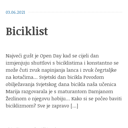
03.06.2021
Biciklist
Najveći gušt je Open Day kad se cijeli dan
izmjenjuju shuttlovi s biciklistima i konstantno se
može čuti zvuk napinjanja lanca i zvuk čegrtaljke
na kotačima… Svjetski dan bicikla Povodom
obilježavanja Svjetskog dana bicikla naša učenica
Marija razgovarala je s maturantom Damjanom
Žezlinom o njegovu hobiju… Kako si se počeo baviti
biciklizmom? Sve je zapravo […]