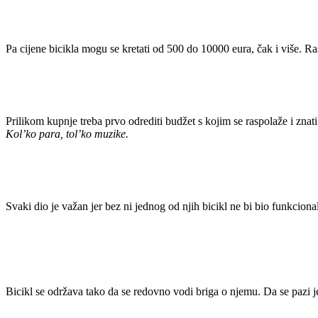
Pa cijene bicikla mogu se kretati od 500 do 10000 eura, čak i više. Ras
Prilikom kupnje treba prvo odrediti budžet s kojim se raspolaže i znati
Kol’ko para, tol’ko muzike.
Svaki dio je važan jer bez ni jednog od njih bicikl ne bi bio funkciona
Bicikl se održava tako da se redovno vodi briga o njemu. Da se pazi je 