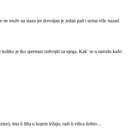
 se ne može na stazu jer dovoljan je jedan pad i nema više nazad.
e koliko je tko spreman izdvojiti za njega. Kak’ se u narodu kaže:
ne), ima li lifta u kojem ležaju, radi li vilica dobro…