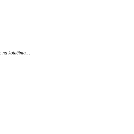
jke na kotačima…