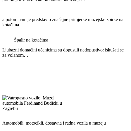
a potom nam je predstavio značajne primjerke muzejske zbirke na
kotačima…
Špalir na kotačima
Ljubazni domaćini učenicima su dopustili nedopustivo: iskušati se
za volanom…
Automobili, motocikli, dostavna i radna vozila u muzeju