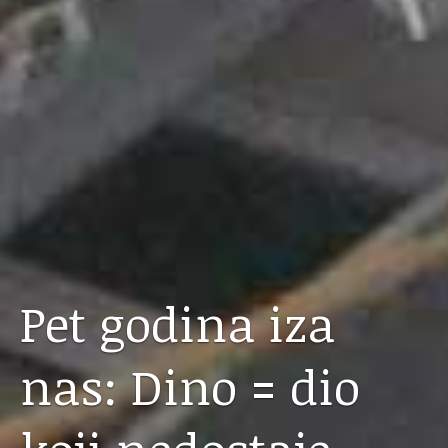
Pet godina iza
nas: Dino = dio