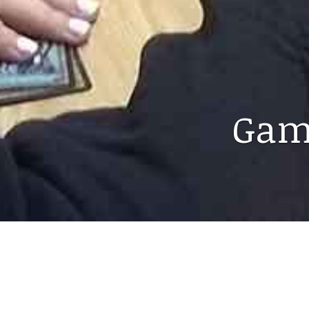
Game
21.11.2019