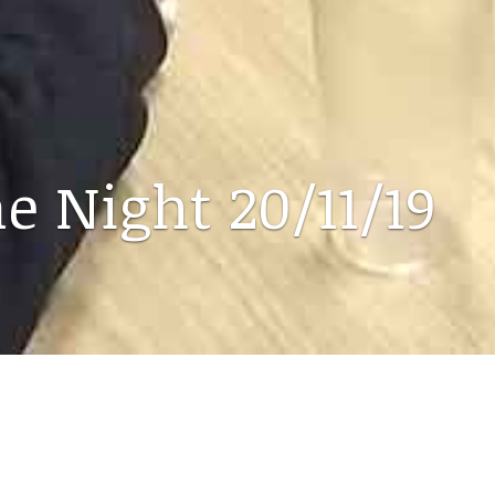
 Night 20/11/19