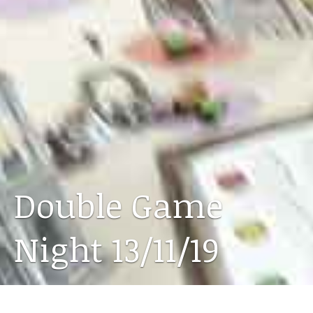
Double Game
Night 13/11/19