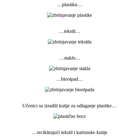
…plastiku…
…tekstil…
…staklo…
…biootpad…
Učenici su izradili kutije za odlaganje plastike…
…reciklirajući tekstil i kartonske kutije