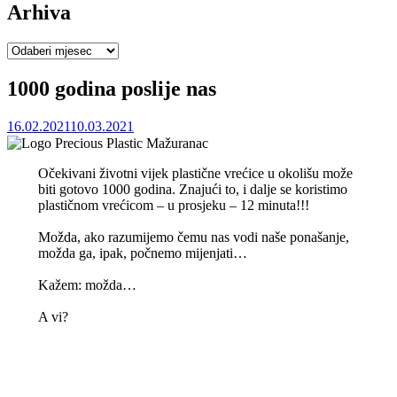
Arhiva
Arhiva
1000 godina poslije nas
16.02.2021
10.03.2021
Očekivani životni vijek plastične vrećice u okolišu može
biti gotovo 1000 godina. Znajući to, i dalje se koristimo
plastičnom vrećicom – u prosjeku – 12 minuta!!!
Možda, ako razumijemo čemu nas vodi naše ponašanje,
možda ga, ipak, počnemo mijenjati…
Kažem: možda…
A vi?