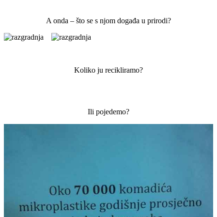
A onda – što se s njom događa u prirodi?
Koliko ju recikliramo?
Ili pojedemo?