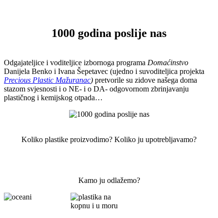
1000 godina poslije nas
Odgajateljice i voditeljice izbornoga programa
Domaćinstvo
Danijela Benko i Ivana Šepetavec (ujedno i suvoditeljica projekta
Precious Plastic Mažuranac
)
pretvorile su zidove našega doma
stazom svjesnosti i o NE- i o DA- odgovornom zbrinjavanju
plastičnog i kemijskog otpada…
Koliko plastike proizvodimo? Koliko ju upotrebljavamo?
Kamo ju odlažemo?