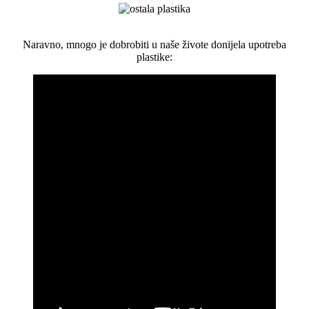
Naravno, mnogo je dobrobiti u naše živote donijela upotreba
plastike: