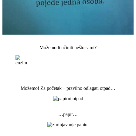
Možemo li učiniti nešto sami?
Možemo! Za početak – pravilno odlagati otpad…
…papir…