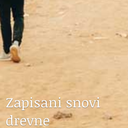
Zapisani snovi
drevne