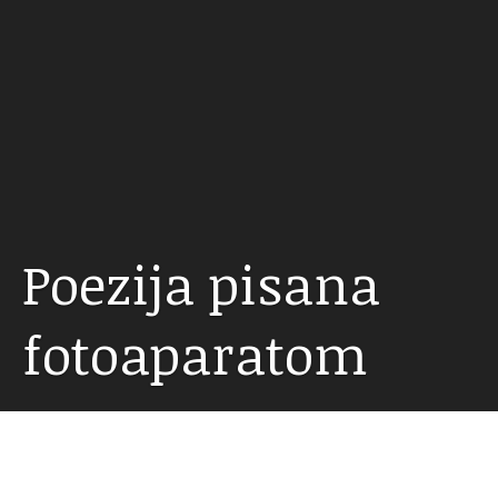
Poezija pisana
fotoaparatom
18.05.2016