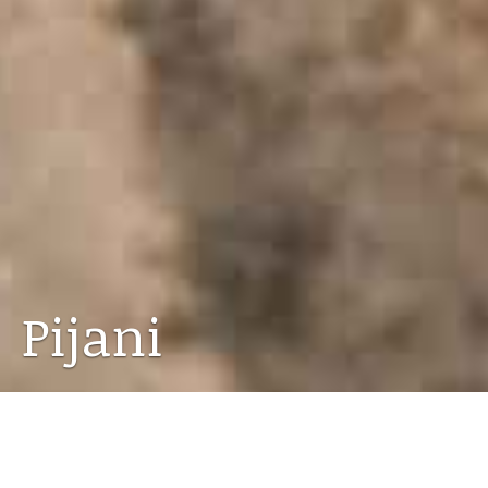
Pijani
30.05.2019