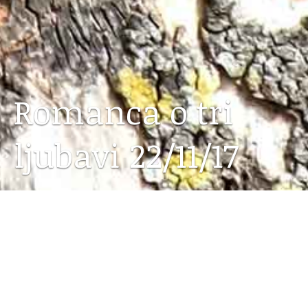
Romanca o tri
ljubavi 22/11/17
25.11.2017
Romanca o tri ljubavi