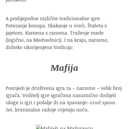
A poslijepodne različite tradicionalne igre.
Potezanje konopa. Skakanje u vreći. Štafeta s
jajetom. Kamena s ramena. Traženje mede
(logično, na Medvednici). I na kraju, naravno,
duboko ukorijenjena tradicija:
Mafija
Posrijedi je društvena igra za – naravno – velik broj
igrača. Voditelj igre igračima nasumično dodijeli
uloge u igri i pošalje ih na spavanje:
Grad spava
.
Jer, kriminalne radnje cvjetaju noću.