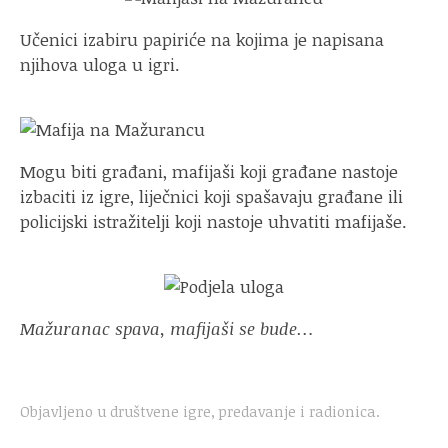
Učenici izabiru papiriće na kojima je napisana
njihova uloga u igri.
Mogu biti građani, mafijaši koji građane nastoje
izbaciti iz igre, liječnici koji spašavaju građane ili
policijski istražitelji koji nastoje uhvatiti mafijaše.
Mažuranac spava,
mafijaši se bude
…
Objavljeno u
društvene igre
,
predavanje i radionica
.